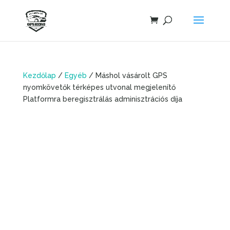
Kezdőlap
/
Egyéb
/ Máshol vásárolt GPS
nyomkövetők térképes utvonal megjelenítő
Platformra beregisztrálás adminisztrációs díja