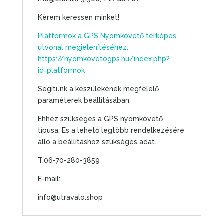
Kérem keressen minket!
Platformok a GPS Nyomkövető térképes
utvonal megjelenítéséhez:
https://nyomkovetogps.hu/index.php?
id=platformok
Segítünk a készülékének megfelelő
paraméterek beállításában.
Ehhez szükséges a GPS nyomkövető
típusa. És a lehető legtöbb rendelkezésére
álló a beállításhoz szükséges adat.
T:06-70-280-3859
E-mail:
info@utravalo.shop