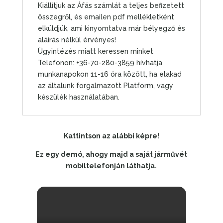
Kiállítjuk az Áfás számlát a teljes befizetett
összegről, és emailen pdf mellékletként
elküldjük, ami kinyomtatva már bélyegző és
aláírás nélkül érvényes!
Ügyintézés miatt keressen minket
Telefonon: +36-70-280-3859 hívhatja
munkanapokon 11-16 óra között, ha elakad
az általunk forgalmazott Platform, vagy
készülék használatában.
Kattintson az alábbi képre!
Ez egy demó, ahogy majd a saját járművét
mobiltelefonján láthatja.