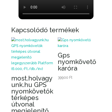
Kapcsolódó termékek
Gps
nyomkövető
karóra
most.holvagy
39900
Ft
unk.hu GPS
nyomkövetők
térképes
útvonal
megjelenítő